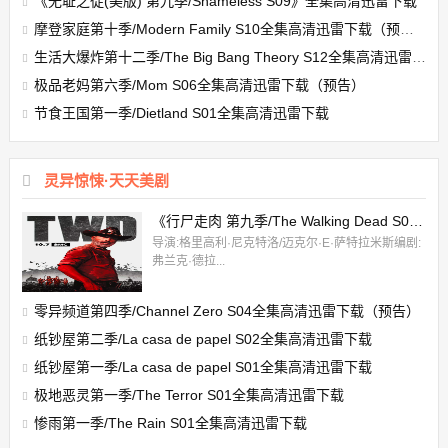
《无耻之徒(美版) 第九季/Shameless S09》全集高清迅雷下载
摩登家庭第十季/Modern Family S10全集高清迅雷下载（预告）
生活大爆炸第十二季/The Big Bang Theory S12全集高清迅雷下载（预告）
极品老妈第六季/Mom S06全集高清迅雷下载（预告）
节食王国第一季/Dietland S01全集高清迅雷下载
灵异惊悚·天天美剧
《行尸走肉 第九季/The Walking Dead S09 》全集高清迅雷下载
导演:格里高利·尼克特洛/迈克尔·E·萨特拉米斯编剧:
弗兰克·德拉...
零异频道第四季/Channel Zero S04全集高清迅雷下载（预告）
纸钞屋第二季/La casa de papel S02全集高清迅雷下载
纸钞屋第一季/La casa de papel S01全集高清迅雷下载
极地恶灵第一季/The Terror S01全集高清迅雷下载
惨雨第一季/The Rain S01全集高清迅雷下载