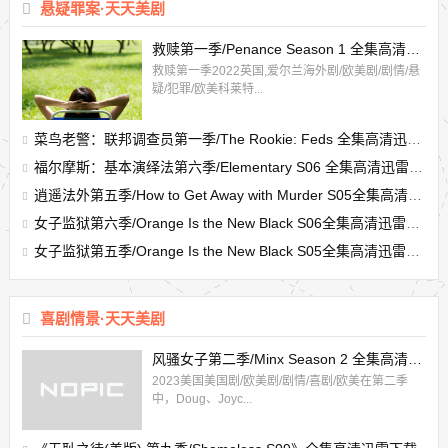
悬疑罪案·天天美剧
救赎第一季/Penance Season 1 全集高清迅雷下载
救赎第一季2022英国,爱尔兰海外剧/欧美剧/剧情/悬
疑/犯罪/欧美科莱特...
菜鸟老警：联邦调查员第一季/The Rookie: Feds 全集高清迅雷下载
福尔摩斯：基本演绎法第六季/Elementary S06 全集高清迅雷下载
逍遥法外第五季/How to Get Away with Murder S05全集高清迅雷下载（预告）
女子监狱第六季/Orange Is the New Black S06全集高清迅雷下载（预告）
女子监狱第五季/Orange Is the New Black S05全集高清迅雷下载
喜剧情景·天天美剧
风骚女子第二季/Minx Season 2 全集高清迅雷下载
2023美国美国剧/欧美剧/剧情/喜剧/欧美在第二季
中，Doug、Joyc...