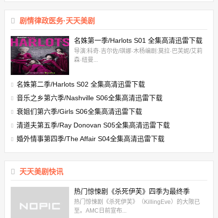
剧情律政医务·天天美剧
名姝第一季/Harlots S01 全集高清迅雷下载
导演:科奇·吉尔佐/琪娜·木杨编剧:莫拉·巴芙妮/艾莉
森·纽曼...
名姝第二季/Harlots S02 全集高清迅雷下载
音乐之乡第六季/Nashville S06全集高清迅雷下载
衰姐们第六季/Girls S06全集高清迅雷下载
清道夫第五季/Ray Donovan S05全集高清迅雷下载
婚外情事第四季/The Affair S04全集高清迅雷下载
天天美剧快讯
热门惊悚剧《杀死伊芙》四季为最终季
热门惊悚剧《杀死伊芙》（KillingEve）的大限已
至。AMC日前宣布...