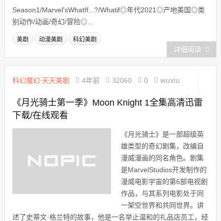
Season1/Marvel'sWhatIf...?/Whatif◎年代2021◎产地美国◎类
别动作/动画/奇幻/冒险◎...
美剧
动漫美剧
科幻美剧
详细阅读
科幻魔幻·天天美剧
4年前
32060
0
wuxiu
《月光骑士第一季》Moon Knight 1全集高清迅雷
下载/在线观看
《月光骑士》是一部超级英
雄类型的奇幻剧集，改编自
漫威漫画的同名角色。剧集
是MarvelStudios开发制作的
漫威电影宇宙的第6部电视剧
作品，与其系列电影处于同
一架空世界和共同世界。讲
述了史蒂文·格兰特的故事，他是一名举止温和的礼品店员工，经